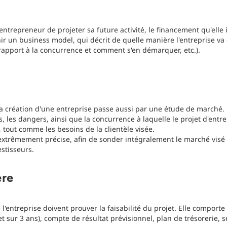
ntrepreneur de projeter sa future activité, le financement qu'elle i
ir un business model, qui décrit de quelle manière l'entreprise va 
rapport à la concurrence et comment s'en démarquer, etc.).
 création d'une entreprise passe aussi par une étude de marché. Cel
 les dangers, ainsi que la concurrence à laquelle le projet d'entrepr
tout comme les besoins de la clientèle visée.
extrêmement précise, afin de sonder intégralement le marché visé 
stisseurs.
ère
 l'entreprise doivent prouver la faisabilité du projet. Elle comport
et sur 3 ans), compte de résultat prévisionnel, plan de trésorerie, s