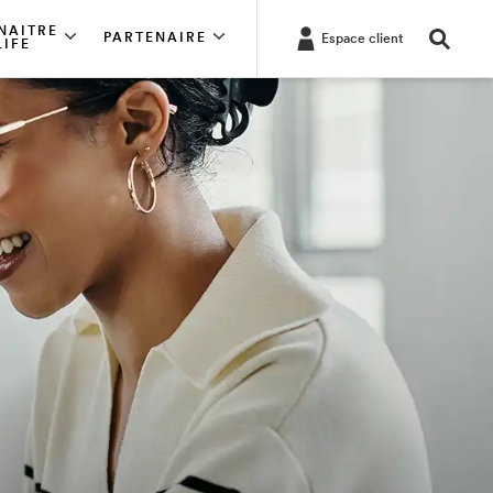
NAITRE
PARTENAIRE
Espace client
LIFE