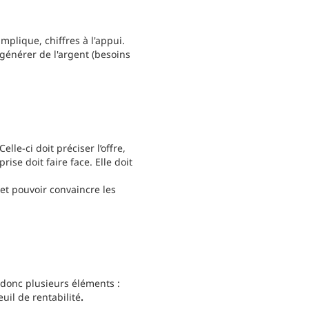
mplique, chiffres à l'appui.
générer de l'argent (besoins
le-ci doit préciser l’offre,
ise doit faire face. Elle doit
et pouvoir convaincre les
e donc plusieurs éléments :
euil de rentabilité
.