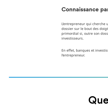
Connaissance parf
L’entrepreneur qui cherche u
dossier sur le bout des doigt
primordial si, outre son dos
investisseurs.
En effet, banques et investis
l’entrepreneur.
Quel