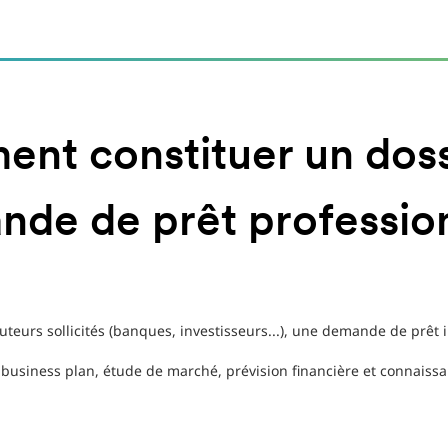
nt constituer un doss
de de prêt professio
cuteurs sollicités (banques, investisseurs...), une demande de prêt
 : business plan, étude de marché, prévision financière et connaiss