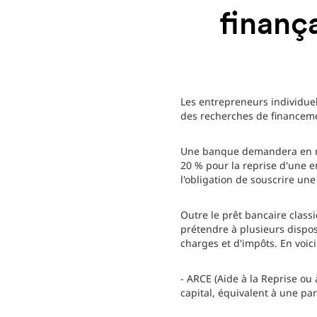
finanç
Les entrepreneurs individuel
des recherches de financemen
Une banque demandera en moy
20 % pour la reprise d'une 
l'obligation de souscrire un
Outre le prêt bancaire class
prétendre à plusieurs dispos
charges et d'impôts. En voici
- ARCE (Aide à la Reprise ou
capital, équivalent à une par