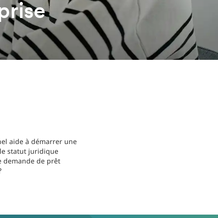
prise
nel aide à démarrer une
le statut juridique
 de demande de prêt
?