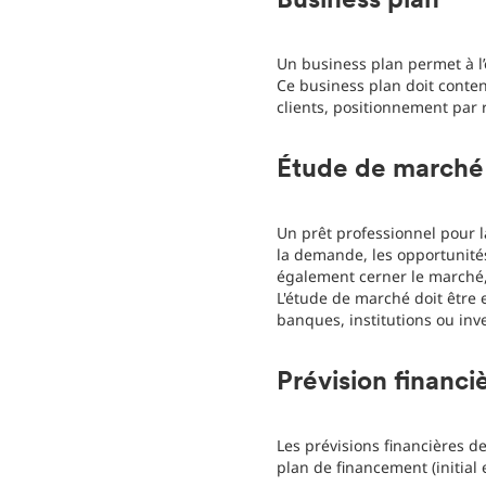
Business plan
Un business plan permet à l’e
Ce business plan doit conten
clients, positionnement par 
Étude de marché
Un prêt professionnel pour la
la demande, les opportunités,
également cerner le marché, 
L'étude de marché doit être 
banques, institutions ou inve
Prévision financi
Les prévisions financières de
plan de financement (initial 