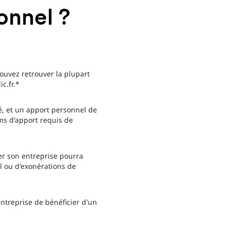
onnel ?
pouvez retrouver la plupart
c.fr.*
, et un apport personnel de
ms d'apport requis de
er son entreprise pourra
l ou d'exonérations de
entreprise de bénéficier d'un