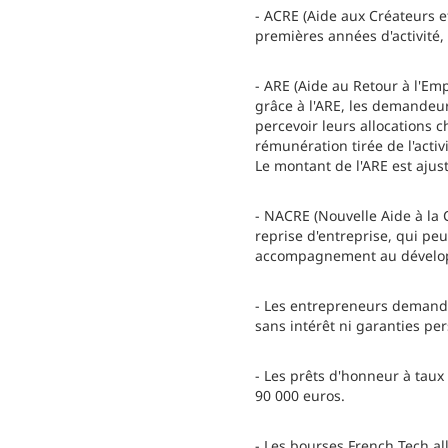
- ACRE (Aide aux Créateurs e
premières années d'activité,
- ARE (Aide au Retour à l'Em
grâce à l'ARE, les demandeur
percevoir leurs allocations c
rémunération tirée de l'activ
Le montant de l'ARE est ajust
- NACRE (Nouvelle Aide à la C
reprise d'entreprise, qui pe
accompagnement au développ
- Les entrepreneurs demandeu
sans intérêt ni garanties per
- Les prêts d'honneur à taux
90 000 euros.
- Les bourses French Tech al