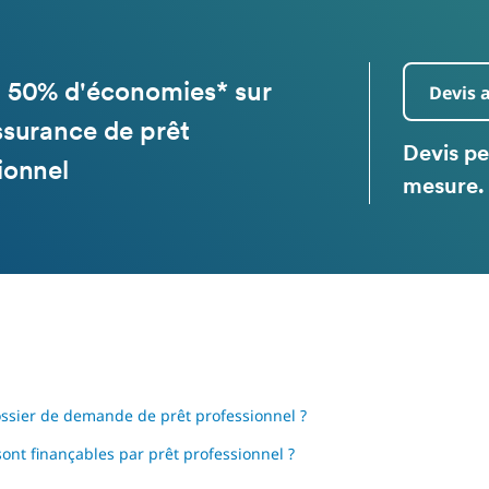
 50% d'économies* sur
Devis 
ssurance de prêt
Devis pe
ionnel
mesure. 
ssier de demande de prêt professionnel ?
sont finançables par prêt professionnel ?