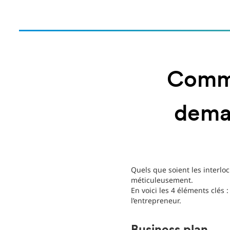
Comme
deman
Quels que soient les interlo
méticuleusement.
En voici les 4 éléments clés
l’entrepreneur.