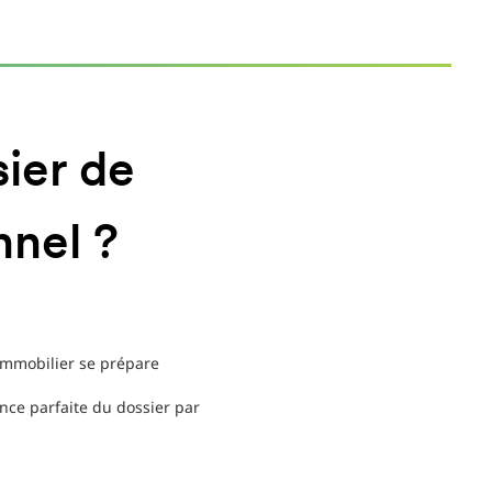
ier de
nnel ?
 immobilier se prépare
ance parfaite du dossier par