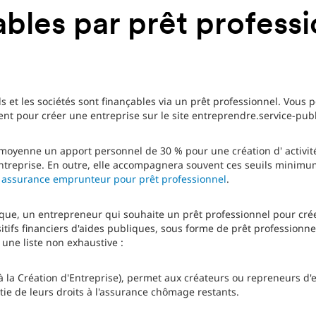
ables par prêt professi
s et les sociétés sont finançables via un prêt professionnel. Vous 
t pour créer une entreprise sur le site entreprendre.service-publi
enne un apport personnel de 30 % pour une création d' activité
entreprise. En outre, elle accompagnera souvent ces seuils minimu
e
assurance emprunteur pour prêt professionnel
.
ique, un entrepreneur qui souhaite un prêt professionnel pour cré
itifs financiers d'aides publiques, sous forme de prêt professionne
 une liste non exhaustive :
 à la Création d'Entreprise), permet aux créateurs ou repreneurs d'
tie de leurs droits à l'assurance chômage restants.