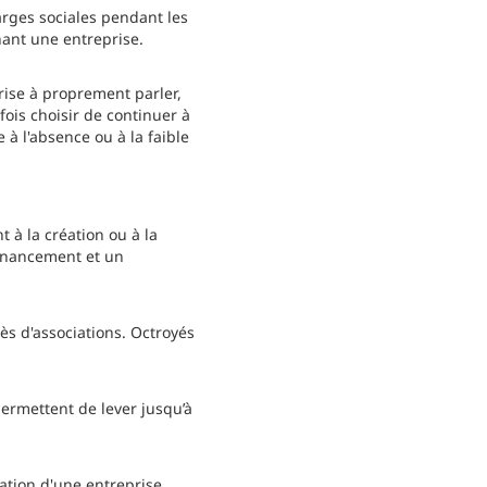
arges sociales pendant les
nant une entreprise.
rise à proprement parler,
ois choisir de continuer à
 à l'absence ou à la faible
 à la création ou à la
financement et un
ès d'associations. Octroyés
ermettent de lever jusqu’à
ation d'une entreprise.