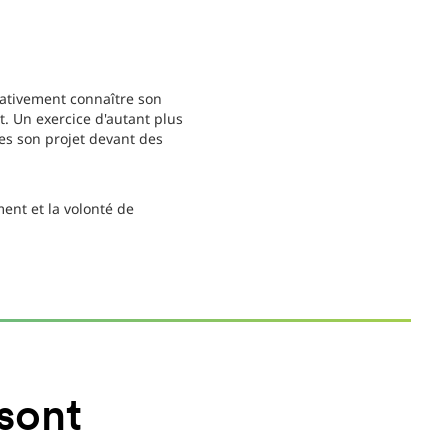
rativement connaître son
t. Un exercice d'autant plus
es son projet devant des
ment et la volonté de
 sont