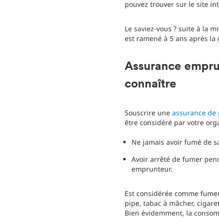
pouvez trouver sur le site i
Le saviez-vous ? suite à la m
est ramené à 5 ans après la
Assurance emprun
connaître
Souscrire une
assurance de 
être considéré par votre or
Ne jamais avoir fumé de sa
Avoir arrêté de fumer pend
emprunteur.
Est considérée comme fumeus
pipe, tabac à mâcher, cigaret
Bien évidemment, la consomm