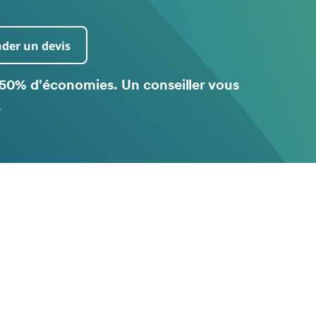
er un devis
50% d'économies. Un conseiller vous
.