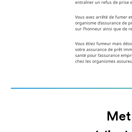
entraîner un refus de prise e
Vous avez arrêté de fumer e
organisme d’assurance de pr
sur l’honneur ainsi que de r
Vous étiez fumeur mais désor
votre assurance de prêt immo
santé pour l’assurance empr
chez les organismes assureur
MetL