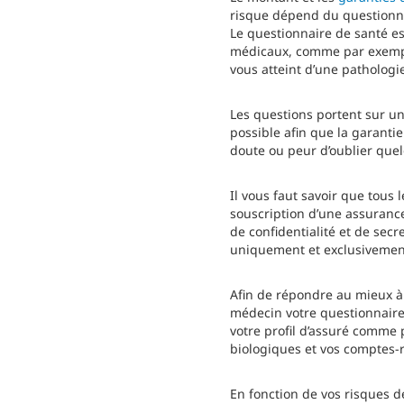
risque dépend du questionna
Le questionnaire de santé e
médicaux, comme par exemple
vous atteint d’une pathologi
Les questions portent sur un
possible afin que la garantie
doute ou peur d’oublier que
Il vous faut savoir que tou
souscription d’une assuranc
de confidentialité et de sec
uniquement et exclusivement 
Afin de répondre au mieux à
médecin votre questionnaire
votre profil d’assuré comme 
biologiques et vos comptes-r
En fonction de vos risques d