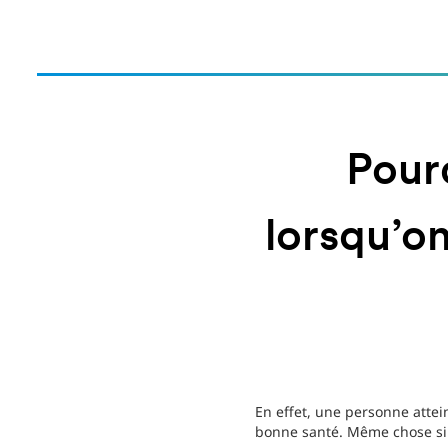
Pour
lorsqu’o
En effet, une personne atte
bonne santé. Même chose si v