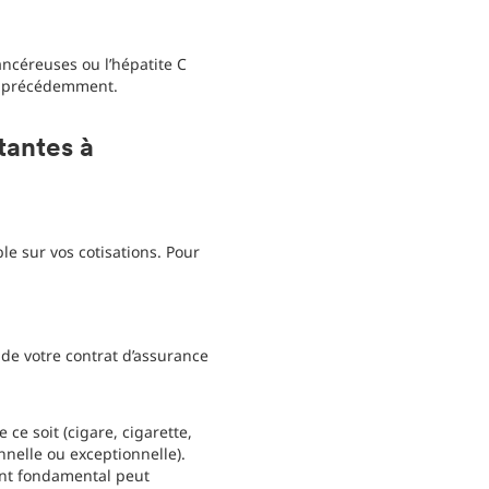
ncéreuses ou l’hépatite C
ns précédemment.
tantes à
e sur vos cotisations. Pour
de votre contrat d’assurance
 soit (cigare, cigarette,
nnelle ou exceptionnelle).
int fondamental peut