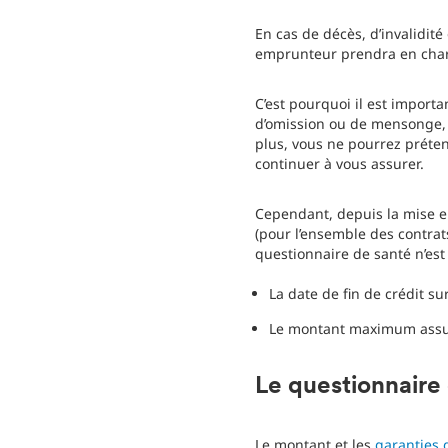
En cas de décès, d’invalidit
emprunteur prendra en charg
C’est pourquoi il est import
d’omission ou de mensonge, l
plus, vous ne pourrez préte
continuer à vous assurer.
Cependant, depuis la mise e
(pour l’ensemble des contrats
questionnaire de santé n’est 
La date de fin de crédit su
Le montant maximum assuré
Le questionnaire
Le montant et les
garanties 