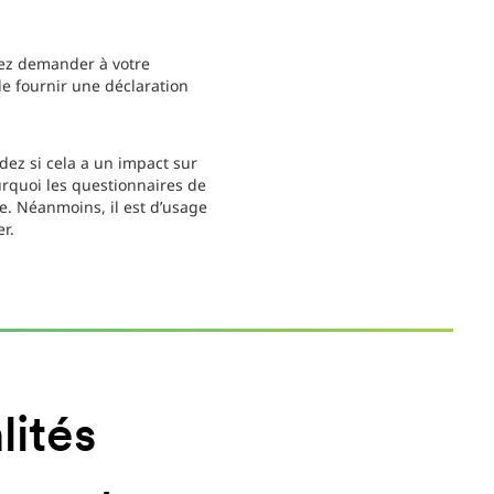
vez demander à votre
e fournir une déclaration
ez si cela a un impact sur
urquoi les questionnaires de
. Néanmoins, il est d’usage
r.
lités