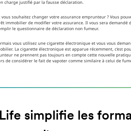
n charge justifié par la fausse déclaration.
t vous souhaitez changer votre assurance emprunteur ? Vous pou
êt immobilier de modifier votre assurance. Il vous sera demandé d
emplir le questionnaire de déclaration non fumeur.
mais vous utilisez une cigarette électronique et vous vous demand
bilier. La cigarette électronique est apparue récemment, c’est po
unteur ne prennent pas toujours en compte cette nouvelle pratique
s de considérer le fait de vapoter comme similaire à celui de fume
ife simplifie les forma