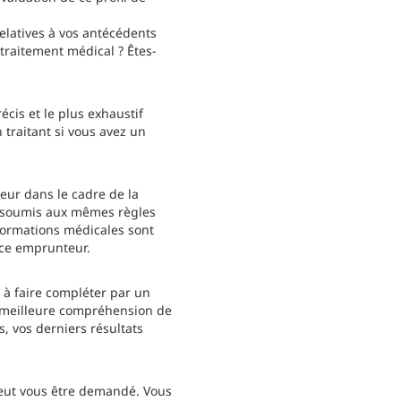
elatives à vos antécédents
traitement médical ? Êtes-
cis et le plus exhaustif
 traitant si vous avez un
eur dans le cadre de la
, soumis aux mêmes règles
nformations médicales sont
nce emprunteur.
 à faire compléter par un
e meilleure compréhension de
, vos derniers résultats
peut vous être demandé. Vous