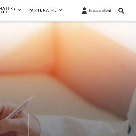
NAITRE
PARTENAIRE
Espace client
LIFE