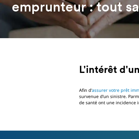
emprunteur : tout sa
L'intérêt d'
Afin d'
assurer votre prêt imm
survenue d’un sinistre. Parmi
de santé ont une incidence i