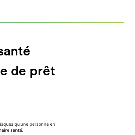
santé
e de prêt
 risques qu’une personne en
naire santé
.