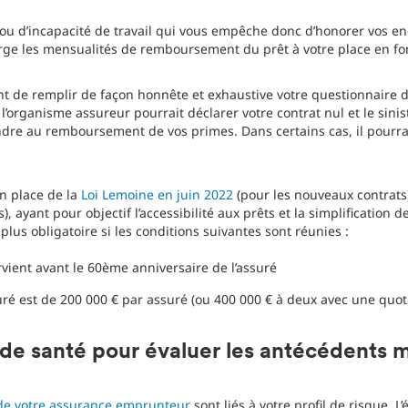
é ou d’incapacité de travail qui vous empêche donc d’honorer vos e
e les mensualités de remboursement du prêt à votre place en fon
ant de remplir de façon honnête et exhaustive votre questionnaire d
’organisme assureur pourrait déclarer votre contrat nul et le sinis
ndre au remboursement de vos primes. Dans certains cas, il pourr
n place de la
Loi Lemoine en juin 2022
(pour les nouveaux contrats
), ayant pour objectif l’accessibilité aux prêts et la simplification 
plus obligatoire si les conditions suivantes sont réunies :
rvient avant le 60ème anniversaire de l’assuré
 est de 200 000 € par assuré (ou 400 000 € à deux avec une quot
 de santé pour évaluer les antécédents 
de votre assurance emprunteur
sont liés à votre profil de risque. L’