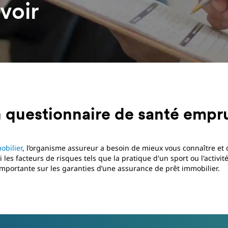
voir
un questionnaire de santé empr
obilier
, l’organisme assureur a besoin de mieux vous connaître et 
 les facteurs de risques tels que la pratique d'un sport ou l'activit
mportante sur les garanties d’une assurance de prêt immobilier.