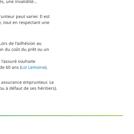
, une invalidité...
nteur peut varier. Il est
e, tout en respectant une
Lors de l'adhésion au
on du coût du prêt ou un
 l'assuré souhaite
de 60 ans (
Loi Lemoine
).
ie assurance emprunteur. Le
u à défaut de ses héritiers).