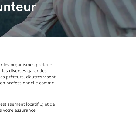
unteur
ar les organismes prêteurs
 les diverses garanties
s prêteurs, d’autres visent
ation professionnelle comme
stissement locatif...) et de
s votre assurance