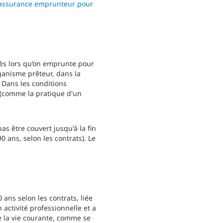
assurance emprunteur pour
dès lors qu’on emprunte pour
rganisme prêteur, dans la
 Dans les conditions
(comme la pratique d'un
s être couvert jusqu'à la fin
0 ans, selon les contrats). Le
ans selon les contrats, liée
 activité professionnelle et a
de la vie courante, comme se