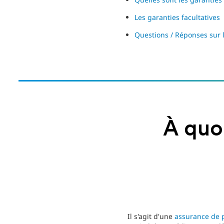
Les garanties facultatives
Questions / Réponses sur 
À quoi
Il s'agit d'une
assurance de 