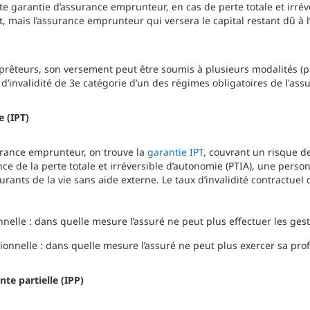
te garantie d’assurance emprunteur, en cas de perte totale et irrév
t, mais l’assurance emprunteur qui versera le capital restant dû à 
prêteurs, son versement peut être soumis à plusieurs modalités (
d’invalidité de 3e catégorie d’un des régimes obligatoires de l'ass
e (IPT)
urance emprunteur, on trouve la
garantie IPT
, couvrant un risque de
nce de la perte totale et irréversible d’autonomie (PTIA), une person
urants de la vie sans aide externe. Le taux d’invalidité contractuel 
onnelle : dans quelle mesure l’assuré ne peut plus effectuer les gest
sionnelle : dans quelle mesure l’assuré ne peut plus exercer sa pro
te partielle (IPP)