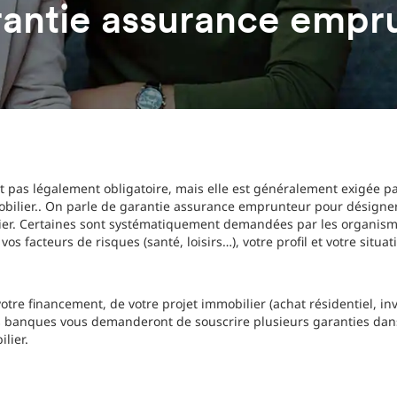
arantie assurance empr
t pas légalement obligatoire, mais elle est généralement exigée p
obilier.. On parle de garantie assurance emprunteur pour désigner
ier. Certaines sont systématiquement demandées par les organisme
os facteurs de risques (santé, loisirs…), votre profil et votre situ
otre financement, de votre projet immobilier (achat résidentiel, inve
les banques vous demanderont de souscrire plusieurs garanties dan
lier.