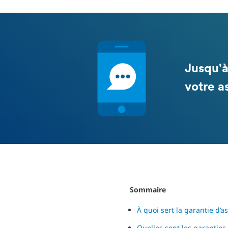
Jusqu'à
votre a
Sommaire
À quoi sert la garantie d’
Quelles sont les garantie