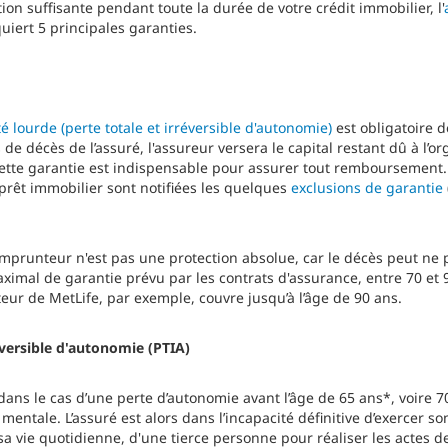
ion suffisante pendant toute la durée de votre crédit immobilier, l'
uiert 5 principales garanties.
té lourde (perte totale et irréversible d'autonomie)
est obligatoire 
 de décès de l’assuré, l'assureur versera le capital restant dû à l’o
Cette garantie est indispensable pour assurer tout remboursement.
prêt immobilier sont notifiées les quelques
exclusions de garantie
mprunteur n'est pas une protection absolue, car le décès peut ne pa
aximal de garantie prévu par les contrats d'assurance, entre 70 et 9
ur de MetLife, par exemple, couvre jusqu’à l’âge de 90 ans.
éversible d'autonomie (PTIA)
ans le cas d’une perte d’autonomie avant l’âge de 65 ans*, voire 70 
mentale. L’assuré est alors dans l’incapacité définitive d’exercer son
 sa vie quotidienne, d'une tierce personne pour réaliser les actes 