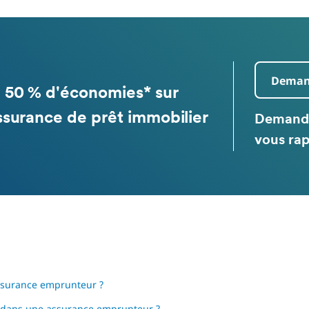
Demand
 50 % d'économies* sur
ssurance de prêt immobilier
Demande 
vous rap
assurance emprunteur ?
s dans une assurance emprunteur ?