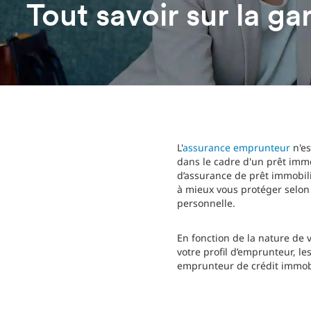
Tout savoir sur la g
L'
assurance emprunteur
n'es
dans le cadre d'un prêt imm
d’assurance de prêt immobil
à mieux vous protéger selon v
personnelle.
En fonction de la nature de v
votre profil d’emprunteur, 
emprunteur de crédit immobi