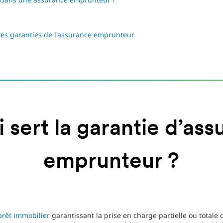
les garanties de l'assurance emprunteur
 sert la garantie d’as
emprunteur ?
prêt immobilier
garantissant la prise en charge partielle ou tota