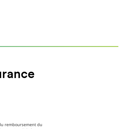
surance
le du remboursement du