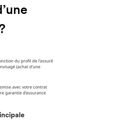
d’une
?
nction du profil de l'assuré
envisagé (achat d'une
remise avec votre contrat
re garantie d’assurance
incipale