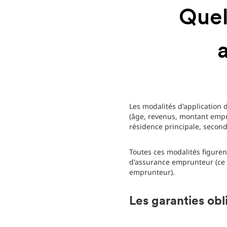
Quel
Les modalités d'application 
(âge, revenus, montant empru
résidence principale, seconda
Toutes ces modalités figuren
d'assurance emprunteur (ce d
emprunteur).
Les garanties obl