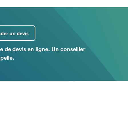
er un devis
de devis en ligne. Un conseiller
pelle.