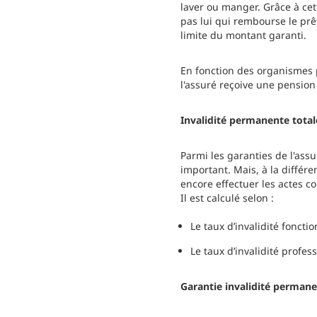
laver ou manger. Grâce à cet
pas lui qui rembourse le prê
limite du montant garanti.
En fonction des organismes 
l'assuré reçoive une pension 
Invalidité permanente total
Parmi les garanties de l'ass
important. Mais, à la différe
encore effectuer les actes co
Il est calculé selon :
Le taux d’invalidité foncti
Le taux d’invalidité profes
Garantie invalidité permanen