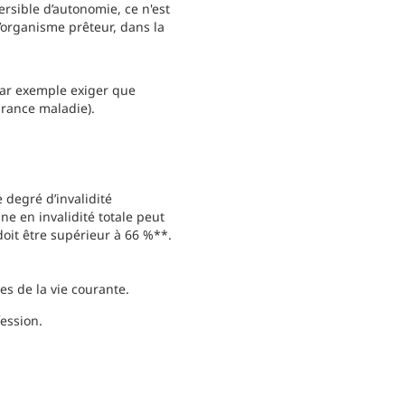
ersible d’autonomie, ce n'est
l’organisme prêteur, dans la
par exemple exiger que
urance maladie).
 degré d’invalidité
ne en invalidité totale peut
doit être supérieur à 66 %**.
es de la vie courante.
fession.