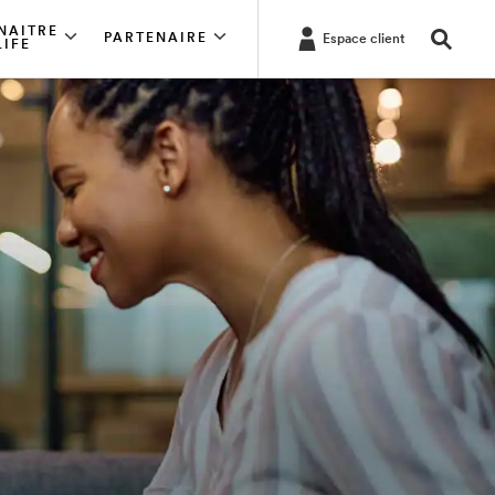
NAITRE
PARTENAIRE
Espace client
LIFE