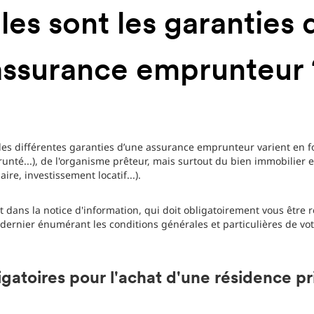
les sont les garanties 
assurance emprunteur 
des différentes garanties d’une assurance emprunteur varient en fo
nté...), de l'organisme prêteur, mais surtout du bien immobilier 
ire, investissement locatif...).
t dans la notice d'information, qui doit obligatoirement vous être 
ernier énumérant les conditions générales et particulières de vot
igatoires pour l'achat d'une résidence pr