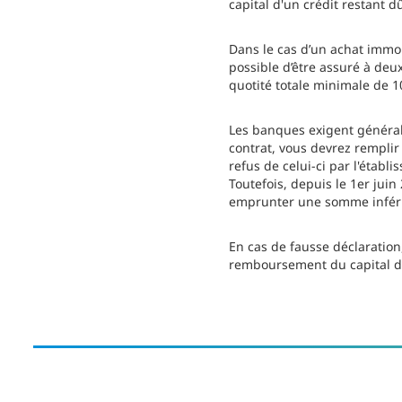
capital d'un crédit restant d
Dans le cas d’un achat immob
possible d’être assuré à deu
quotité totale minimale de 1
Les banques exigent générale
contrat, vous devrez rempli
refus de celui-ci par l'établ
Toutefois, depuis le 1er juin
emprunter une somme inférieu
En cas de fausse déclaration
remboursement du capital du 