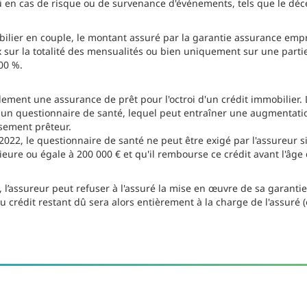
û en cas de risque ou de survenance d'événements, tels que le décès
ilier en couple, le montant assuré par la garantie assurance empru
x sur la totalité des mensualités ou bien uniquement sur une parti
00 %.
ment une assurance de prêt pour l'octroi d'un crédit immobilier. 
r un questionnaire de santé, lequel peut entraîner une augmentati
issement prêteur.
 2022, le questionnaire de santé ne peut être exigé par l'assureur si
re ou égale à 200 000 € et qu'il rembourse ce crédit avant l'âge 
, l’assureur peut refuser à l'assuré la mise en œuvre de sa garant
crédit restant dû sera alors entièrement à la charge de l'assuré (o