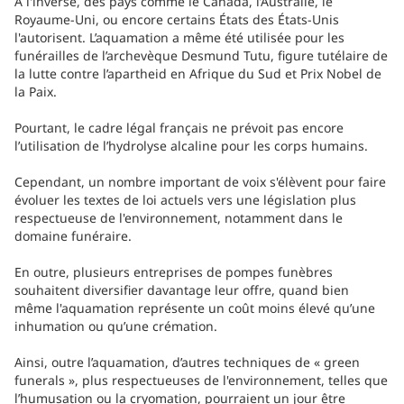
À l'inverse, des pays comme le Canada, l’Australie, le
Royaume-Uni, ou encore certains États des États-Unis
l'autorisent. L’aquamation a même été utilisée pour les
funérailles de l’archevèque Desmund Tutu, figure tutélaire de
la lutte contre l’apartheid en Afrique du Sud et Prix Nobel de
la Paix.
Pourtant, le cadre légal français ne prévoit pas encore
l’utilisation de l’hydrolyse alcaline pour les corps humains.
Cependant, un nombre important de voix s'élèvent pour faire
évoluer les textes de loi actuels vers une législation plus
respectueuse de l'environnement, notamment dans le
domaine funéraire.
En outre, plusieurs entreprises de pompes funèbres
souhaitent diversifier davantage leur offre, quand bien
même l'aquamation représente un coût moins élevé qu’une
inhumation ou qu’une crémation.
Ainsi, outre l’aquamation, d’autres techniques de « green
funerals », plus respectueuses de l'environnement, telles que
l’humusation ou la cryomation, pourraient un jour être