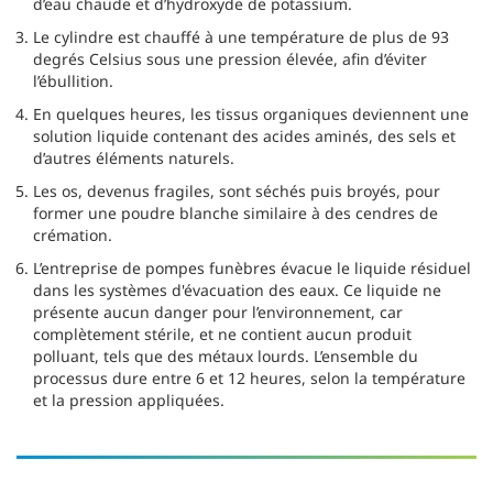
d’eau chaude et d’hydroxyde de potassium.
Le cylindre est chauffé à une température de plus de 93
degrés Celsius sous une pression élevée, afin d’éviter
l’ébullition.
En quelques heures, les tissus organiques deviennent une
solution liquide contenant des acides aminés, des sels et
d’autres éléments naturels.
Les os, devenus fragiles, sont séchés puis broyés, pour
former une poudre blanche similaire à des cendres de
crémation.
L’entreprise de pompes funèbres évacue le liquide résiduel
dans les systèmes d'évacuation des eaux. Ce liquide ne
présente aucun danger pour l’environnement, car
complètement stérile, et ne contient aucun produit
polluant, tels que des métaux lourds. L’ensemble du
processus dure entre 6 et 12 heures, selon la température
et la pression appliquées.