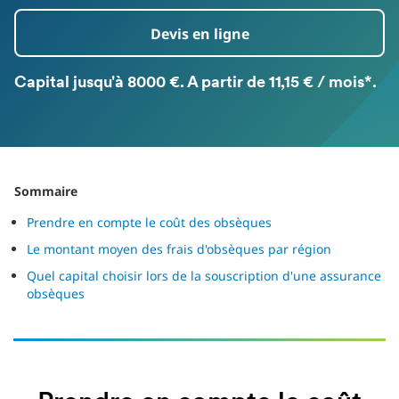
Devis en ligne
Capital jusqu'à 8000 €. A partir de 11,15 € / mois*.
Sommaire
Prendre en compte le coût des obsèques
Le montant moyen des frais d'obsèques par région
Quel capital choisir lors de la souscription d'une assurance
obsèques