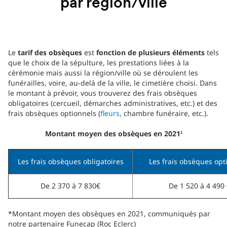
par région/ville
Le
tarif des obsèques
est
fonction de plusieurs éléments
tels
que le choix de la sépulture, les prestations liées à la
cérémonie mais aussi la région/ville où se déroulent les
funérailles, voire, au-delà de la ville, le cimetière choisi. Dans
le montant à prévoir, vous trouverez des frais obsèques
obligatoires (cercueil, démarches administratives, etc.) et des
frais obsèques optionnels (
fleurs
, chambre funéraire, etc.).
Montant moyen des obsèques en 2021
2
Les frais obsèques obligatoires
Les frais obsèques opt
De 2 370 à 7 830€
De 1 520 à 4 490
*Montant moyen des obsèques en 2021, communiqués par
notre partenaire Funecap (Roc Eclerc)