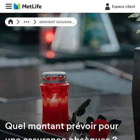
Espace client
MONTANT ASSURAN...
Quel montant prévoir pour