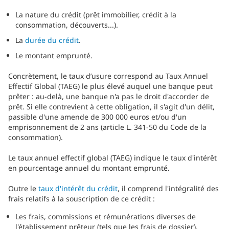
La nature du crédit (prêt immobilier, crédit à la
consommation, découverts...).
La
durée du crédit
.
Le montant emprunté.
Concrètement, le taux d’usure correspond au Taux Annuel
Effectif Global (TAEG) le plus élevé auquel une banque peut
prêter : au-delà, une banque n'a pas le droit d'accorder de
prêt. Si elle contrevient à cette obligation, il s'agit d'un délit,
passible d'une amende de 300 000 euros et/ou d'un
emprisonnement de 2 ans (article L. 341-50 du Code de la
consommation).
Le taux annuel effectif global (TAEG) indique le taux d'intérêt
en pourcentage annuel du montant emprunté.
Outre le
taux d'intérêt du crédit
, il comprend l'intégralité des
frais relatifs à la souscription de ce crédit :
Les frais, commissions et rémunérations diverses de
l'établissement prêteur (tels que les frais de dossier).