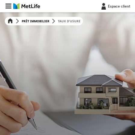
Espace client
PRÊT IMMOBILIER
TAUX D'USURE