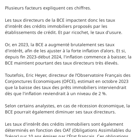
Plusieurs facteurs expliquent ces chiffres.
Les taux directeurs de la BCE impactent donc les taux
d'intérêt des crédits immobiliers proposés par les
établissements de crédit. Et par ricochet, le taux d'usure.
Or, en 2023, la BCE a augmenté brutalement ses taux
d'intérêt, afin de les ajuster à la forte inflation d'alors. Et si,
depuis fin 2023-début 2024, l'inflation commence à baisser, la
BCE maintient pourtant des taux directeurs très élevés.
Toutefois, Eric Heyer, directeur de l’Observatoire Français des
Conjonctures Economiques (OFCE), estimait en octobre 2023
que la baisse des taux des prêts immobiliers interviendrait
dès que l'inflation reviendrait à un niveau de 2 %.
Selon certains analystes, en cas de récession économique, la
BCE pourrait également diminuer ses taux directeurs.
Les taux d'intérêt des crédits immobiliers sont également
déterminés en fonction des OAT (Obligations Assimilables du
Trésor) sur 10 ans émises par l'État français. Ces obligations