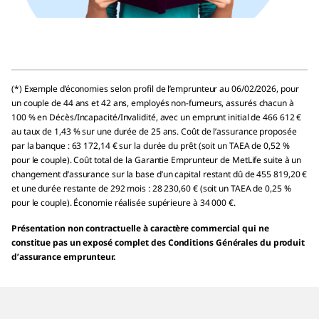
(*) Exemple d’économies selon profil de l’emprunteur au 06/02/2026, pour
un couple de 44 ans et 42 ans, employés non-fumeurs, assurés chacun à
100 % en Décès/Incapacité/Invalidité, avec un emprunt initial de 466 612 €
au taux de 1,43 % sur une durée de 25 ans. Coût de l’assurance proposée
par la banque : 63 172,14 € sur la durée du prêt (soit un TAEA de 0,52 %
pour le couple). Coût total de la Garantie Emprunteur de MetLife suite à un
changement d’assurance sur la base d’un capital restant dû de 455 819,20 €
et une durée restante de 292 mois : 28 230,60 € (soit un TAEA de 0,25 %
pour le couple). Économie réalisée supérieure à 34 000 €.
Présentation non contractuelle à caractère commercial qui ne
constitue pas un exposé complet des Conditions Générales du produit
d’assurance emprunteur.