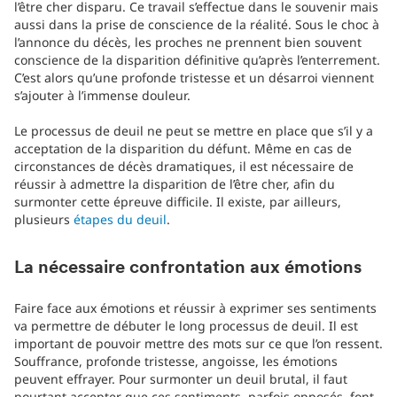
l’être cher disparu. Ce travail s’effectue dans le souvenir mais
aussi dans la prise de conscience de la réalité. Sous le choc à
l’annonce du décès, les proches ne prennent bien souvent
conscience de la disparition définitive qu’après l’enterrement.
C’est alors qu’une profonde tristesse et un désarroi viennent
s’ajouter à l’immense douleur.
Le processus de deuil ne peut se mettre en place que s’il y a
acceptation de la disparition du défunt. Même en cas de
circonstances de décès dramatiques, il est nécessaire de
réussir à admettre la disparition de l’être cher, afin du
surmonter cette épreuve difficile. Il existe, par ailleurs,
plusieurs
étapes du deuil
.
La nécessaire confrontation aux émotions
Faire face aux émotions et réussir à exprimer ses sentiments
va permettre de débuter le long processus de deuil. Il est
important de pouvoir mettre des mots sur ce que l’on ressent.
Souffrance, profonde tristesse, angoisse, les émotions
peuvent effrayer. Pour surmonter un deuil brutal, il faut
pourtant accepter que ces sentiments, parfois opposés, font