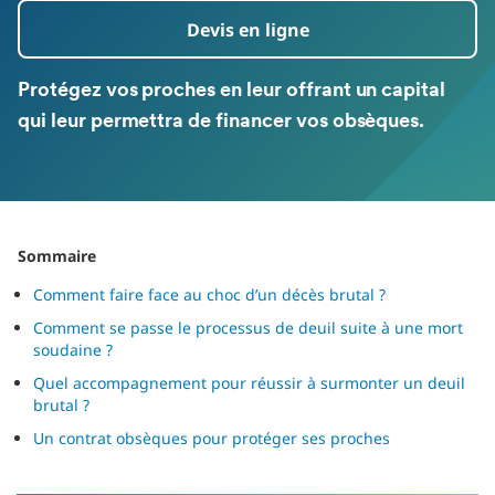
Devis en ligne
Protégez vos proches en leur offrant un capital
qui leur permettra de financer vos obsèques.
Sommaire
Comment faire face au choc d’un décès brutal ?
Comment se passe le processus de deuil suite à une mort
soudaine ?
Quel accompagnement pour réussir à surmonter un deuil
brutal ?
Un contrat obsèques pour protéger ses proches