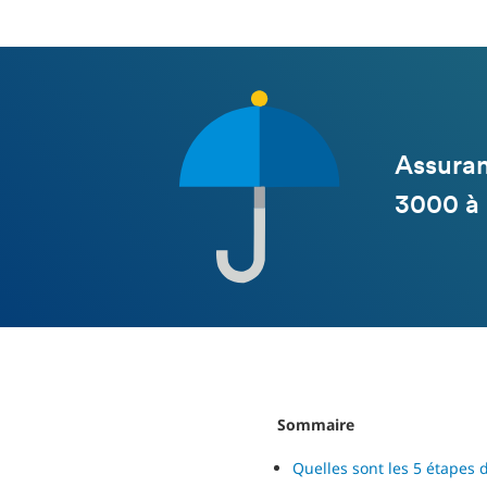
Assuran
3000 à
Sommaire
Quelles sont les 5 étapes d