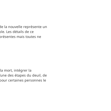
 de la nouvelle représente un
le. Les détails de ce
présentes mais toutes ne
la mort, intégrer la
l’une des étapes du deuil, de
pour certaines personnes le