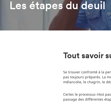
Les étapes du deuil
Tout savoir s
Se trouver confronté à la pe
pas toujours préparés. La mo
mélancolie, le chagrin, le dé
Certes le processus n’est pa
passage des différentes étap