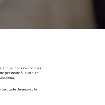
 vie auquel nous ne sommes
ne personne à l’autre. La
ouloureux.
e certitude demeure : le