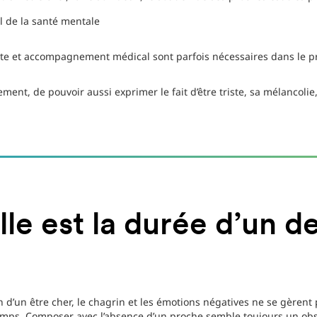
l de la santé mentale
te et accompagnement médical sont parfois nécessaires dans le pr
olement, de pouvoir aussi exprimer le fait d’être triste, sa mélancolie,
le est la durée d’un de
n d’un être cher, le chagrin et les émotions négatives ne se gèren
mps. Composer avec l’absence d’un proche semble toujours un obst