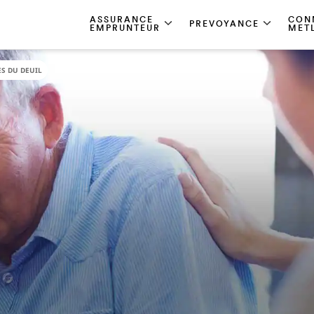
ASSURANCE
CON
PREVOYANCE
EMPRUNTEUR
MET
ES DU DEUIL