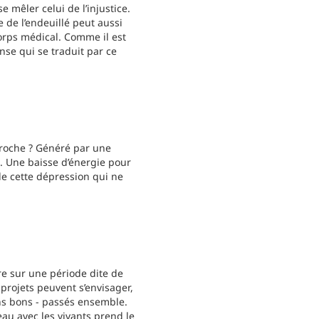
 mêler celui de l’injustice.
 de l’endeuillé peut aussi
orps médical. Comme il est
nse qui se traduit par ce
proche ? Généré par une
. Une baisse d’énergie pour
 de cette dépression qui ne
re sur une période dite de
projets peuvent s’envisager,
ins bons - passés ensemble.
eau avec les vivants prend le