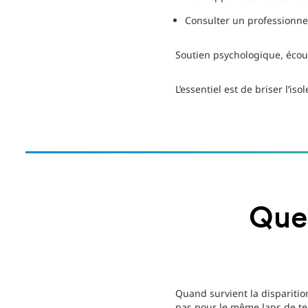
Consulter un professionne
Soutien psychologique, écou
L’essentiel est de briser l’is
Quel
Quand survient la disparitio
pas pour le même laps de te