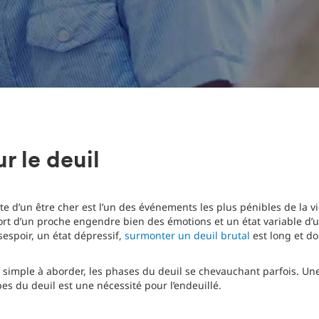
ur le deuil
rte d’un être cher est l’un des événements les plus pénibles de la
rt d’un proche engendre bien des émotions et un état variable d’u
sespoir, un état dépressif,
surmonter un deuil brutal
est long et d
s simple à aborder, les phases du deuil se chevauchant parfois. Un
es du deuil est une nécessité pour l’endeuillé.