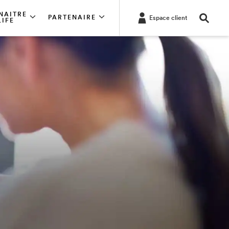
NAITRE
PARTENAIRE
Espace client
LIFE