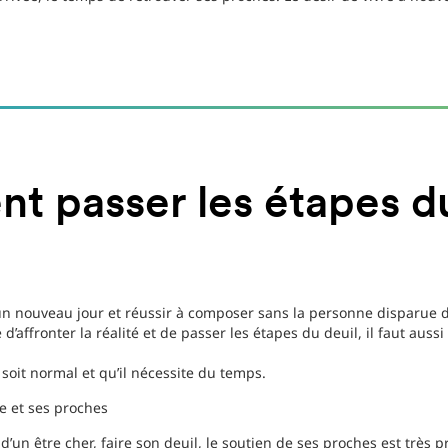
 passer les étapes du
 un nouveau jour et réussir à composer sans la personne disparu
 d’affronter la réalité et de passer les étapes du deuil, il faut aussi 
soit normal et qu’il nécessite du temps.
le et ses proches
d’un être cher, faire son deuil, le soutien de ses proches est très p