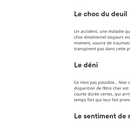
Le choc du deuil
Un accident, une maladie qui
choc émotionnel toujours viol
moment, source de traumatis
transpirent pas dans cette p
Le déni
Ce n’est pas possible… Nier d
disparition de l’être cher es
courte durée certes, qui arr
temps fort qui leur fait pren
Le sentiment de 