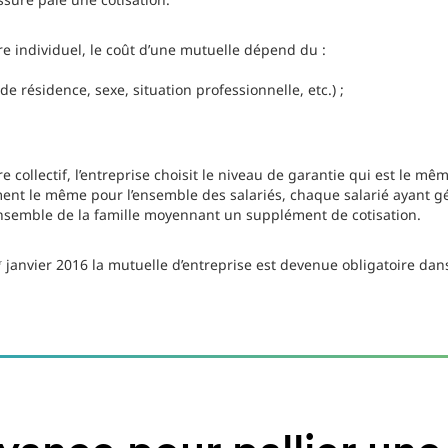
itre individuel, le coût d’une mutuelle dépend du :
u de résidence, sexe, situation professionnelle, etc.) ;
tre collectif, l’entreprise choisit le niveau de garantie qui est le 
ment le même pour l’ensemble des salariés, chaque salarié ayant gé
ensemble de la famille moyennant un supplément de cotisation.
janvier 2016 la mutuelle d’entreprise est devenue obligatoire dans
r