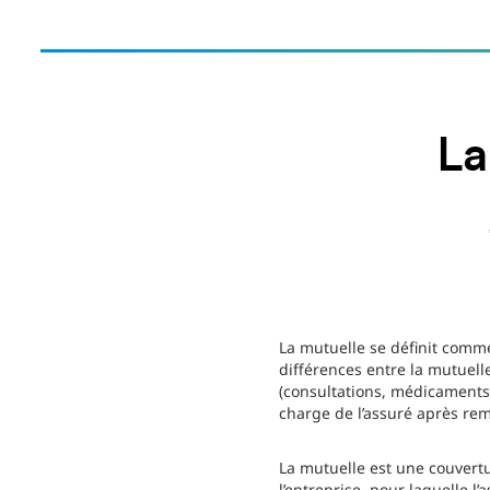
La
La mutuelle se définit comme
différences entre la mutuell
(consultations, médicaments, f
charge de l’assuré après rem
La mutuelle est une couverture
l’entreprise, pour laquelle l’