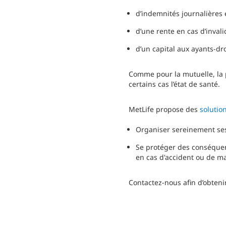
d’indemnités journalières 
d’une rente en cas d’invali
d’un capital aux ayants-dr
Comme pour la mutuelle, la pr
certains cas l’état de santé.
MetLife propose des
solutio
Organiser sereinement se
Se protéger des conséquen
en cas d'accident ou de ma
Contactez-nous afin d’obteni