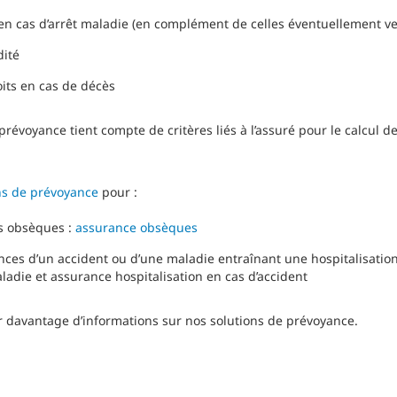
en cas d’arrêt maladie (en complément de celles éventuellement ver
dité
oits en cas de décès
évoyance tient compte de critères liés à l’assuré pour le calcul des
ns de prévoyance
pour :
s obsèques :
assurance obsèques
ces d’un accident ou d’une maladie entraînant une hospitalisation
ladie et assurance hospitalisation en cas d’accident
r davantage d’informations sur nos solutions de prévoyance.