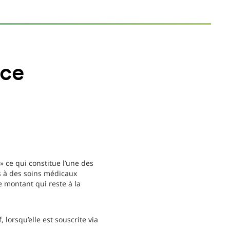
nce
é
 ce qui constitue l’une des
és à des soins médicaux
le montant qui reste à la
, lorsqu’elle est souscrite via