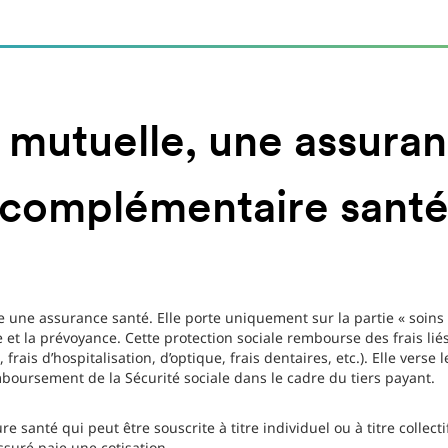
 mutuelle, une assura
complémentaire sant
 une assurance santé. Elle porte uniquement sur la partie « soins »
e et la prévoyance. Cette protection sociale rembourse des frais li
rais d’hospitalisation, d’optique, frais dentaires, etc.). Elle verse 
boursement de la Sécurité sociale dans le cadre du tiers payant.
 santé qui peut être souscrite à titre individuel ou à titre collectif
assuré paie une cotisation.