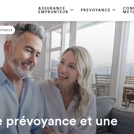
ASSURANCE
CON
PREVOYANCE
EMPRUNTEUR
MET
UTUELLE
e prévoyance et une