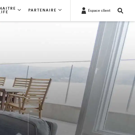
NAITRE
PARTENAIRE
Espace client
LIFE