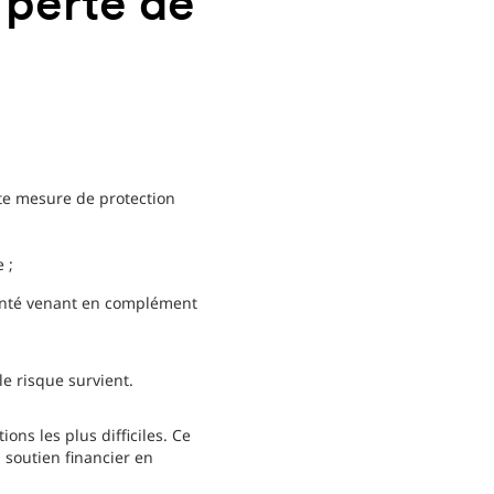
 perte de
ette mesure de protection
 ;
santé venant en complément
le risque survient.
ons les plus difficiles. Ce
 soutien financier en