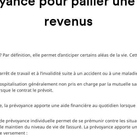
yance pour pallier une
revenus
 Par définition, elle permet d’anticiper certains aléas de la vie. C
’arrêt de travail et à l’invalidité suite à un accident ou à une maladie
 hospitalisation généralement non pris en charge par la mutuelle 
rsque le contrat le prévoit.
le, la prévoyance apporte une aide financière au quotidien lorsque 
de prévoyance individuelle permet de se prémunir contre les situati
 le maintien du niveau de vie de l’assuré. La prévoyance apporte un
e versement :