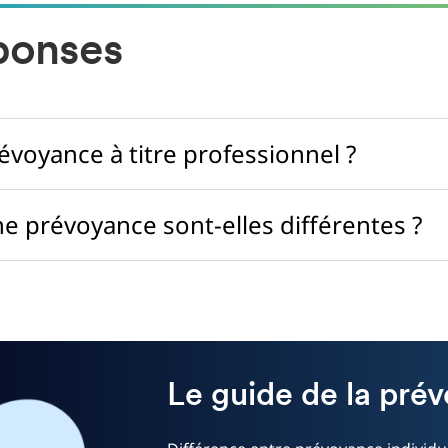
ponses
voyance à titre professionnel ?
e prévoyance sont-elles différentes ?
Le guide de la pré