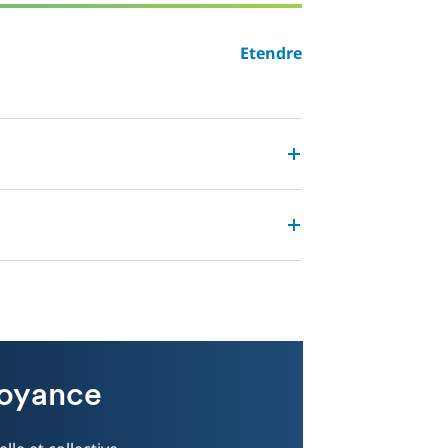
Etendre
voyance