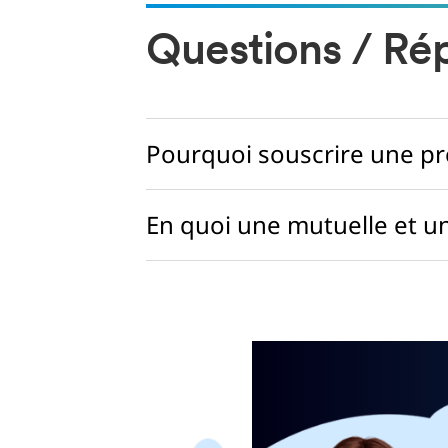
Questions / Ré
Pourquoi souscrire une pré
En quoi une mutuelle et un