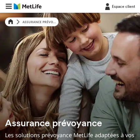
Espace client
ASSURANCE PRÉVO...
Assurance prévoyance
Les solutions prévoyance MetLife adaptées à vos