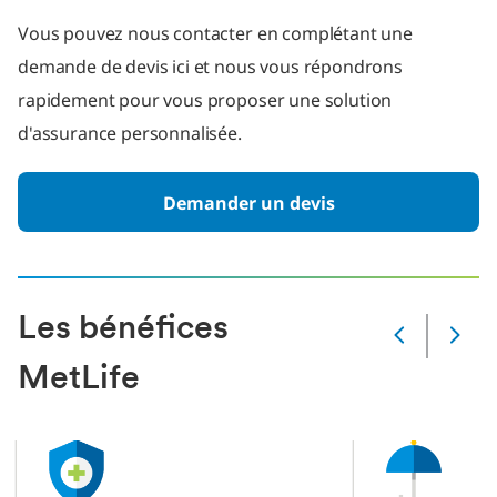
Vous pouvez nous contacter en complétant une
demande de devis ici et nous vous répondrons
rapidement pour vous proposer une solution
d'assurance personnalisée.
Demander un devis
Les bénéfices
Slide
suivante
MetLife
Slide
en
cours
1
de