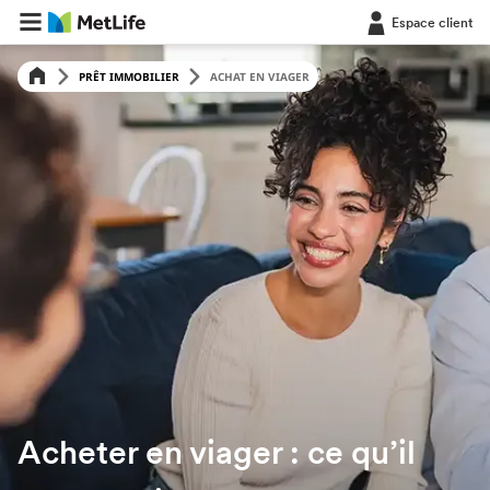
Espace client
PRÊT IMMOBILIER
ACHAT EN VIAGER
Acheter en viager : ce qu’il