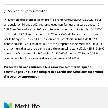
(1) Source : Le Figaro immobilier
(*) Exemple d’économies selon profil de l’emprunteur au 06/02/2026, pour
un couple de 44 ans et 42 ans, employés non-fumeurs, assurés chacun à
100 % en Décès/Incapacité/Invalidité, avec un emprunt initial de 466 612 €
au taux de 1,43 % sur une durée de 25 ans. Coût de l’assurance proposée
par la banque : 63 172,14 € sur la durée du prêt (soit un TAEA de 0,52 %
pour le couple). Coût total de la Garantie Emprunteur de MetLife suite à un
changement d’assurance sur la base d’un capital restant dû de 455 819,20 €
et une durée restante de 292 mois : 28 230,60 € (soit un TAEA de 0,25 %
pour le couple). Économie réalisée supérieure à 34 941 €.
Présentation non contractuelle à caractère commercial qui ne
constitue pas un exposé complet des Conditions Générales du produit
d’assurance emprunteur.