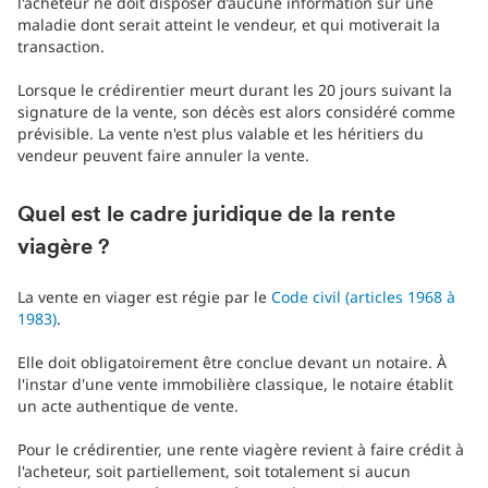
l'acheteur ne doit disposer d’aucune information sur une
maladie dont serait atteint le vendeur, et qui motiverait la
transaction.
Lorsque le crédirentier meurt durant les 20 jours suivant la
signature de la vente, son décès est alors considéré comme
prévisible. La vente n'est plus valable et les héritiers du
vendeur peuvent faire annuler la vente.
Quel est le cadre juridique de la rente
viagère ?
La vente en viager est régie par le
Code civil (articles 1968 à
1983)
.
Elle doit obligatoirement être conclue devant un notaire. À
l'instar d'une vente immobilière classique, le notaire établit
un acte authentique de vente.
Pour le crédirentier, une rente viagère revient à faire crédit à
l'acheteur, soit partiellement, soit totalement si aucun