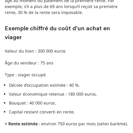
âge au moment du paiement de la première rente. Par
exemple, s’il a plus de 69 ans lorsqu’il reçoit sa première
rente, 30 % de la rente sera imposable.
Exemple chiffré du coût d’un achat en
viager
Valeur du bien : 300 000 euros
Âge du vendeur : 75 ans
Type : viager occupé
Décote d’occupation estimée : 40 %.
Valeur économique retenue : 180 000 euros.
Bouquet : 40 000 euros.
Capital restant converti en rente.
> Rente estimée
: environ 750 euros par mois (selon barème).