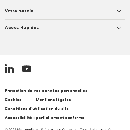
Votre besoin
Accès Rapides
Protection de vos données personnelles
Cookies
Mentions légales
Conditions d'utilisation du site
Accessibilité : partiellement conforme
© 2026 Metropolitan Life Insurance Company - Tous droits réservés.