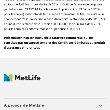
au taux de 1,43 % sur une durée de 25 ans. Coût de l’assurance proposée
par la banque : 63 172,14 € sur la durée du prêt (soit un TAEA de 0,52 %
pour le couple). Coût total de la Garantie Emprunteur de MetLife suite à un
changement d’assurance sur la base d’un capital restant dû de 455 819,20 €
et une durée restante de 292 mois : 28 230,60 € (soit un TAEA de 0,25 %
pour le couple). Économie réalisée supérieure à 34 000 €.
Présentation non contractuelle à caractère commercial qui ne
constitue pas un exposé complet des Conditions Générales du produit
d’assurance emprunteur.
A propos de MetLife