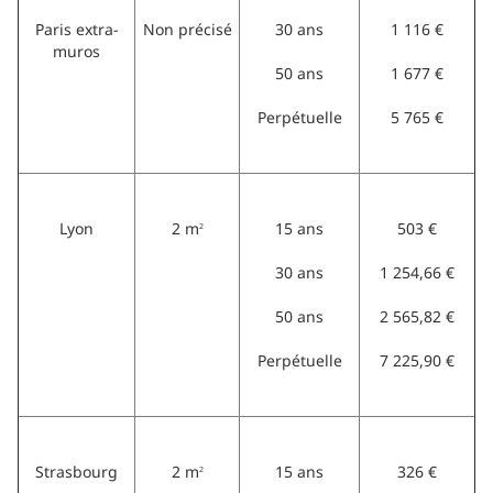
Paris extra-
Non précisé
30 ans
1 116 €
muros
50 ans
1 677 €
Perpétuelle
5 765 €
Lyon
2 m
15 ans
503 €
2
30 ans
1 254,66 €
50 ans
2 565,82 €
Perpétuelle
7 225,90 €
Strasbourg
2 m
15 ans
326 €
2