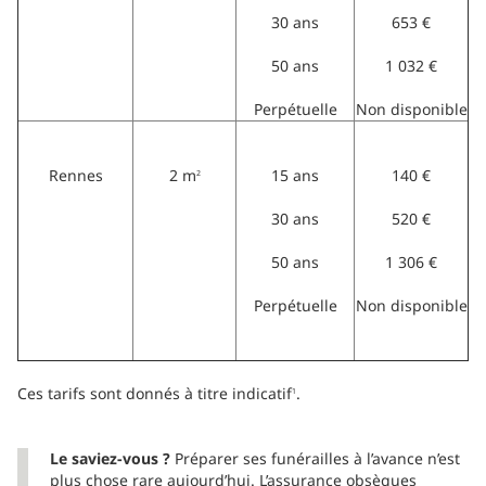
30 ans
653 €
50 ans
1 032 €
Perpétuelle
Non disponible
Rennes
2 m
15 ans
140 €
2
30 ans
520 €
50 ans
1 306 €
Perpétuelle
Non disponible
Ces tarifs sont donnés à titre indicatif
.
1
Le saviez-vous ?
Préparer ses funérailles à l’avance n’est
plus chose rare aujourd’hui. L’assurance obsèques