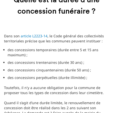
Quelle est la durée d'une
concession funéraire ?
Dans son
article L2223-14
, le Code général des collectivités
territoriales précise que les communes peuvent instituer :
des concessions temporaires (durée entre 5 et 15 ans
maximum) ;
des concessions trentenaires (durée 30 ans) ;
des concessions cinquantenaires (durée 50 ans) ;
des concessions perpétuelles (durée illimitée) ;
Toutefois, il n'y a aucune obligation pour la commune de
proposer tous les types de concession dans leur cimetière.
Quand il s’agit d’une durée limitée, le renouvellement de
concession doit être réalisé dans les 2 ans suivant son
échéance. La demande est à faire auprès de la mairie du