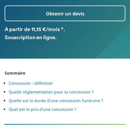
Obtenir un devis
A partir de 11,15 €/mois *.
Souscription en ligne.
Sommaire
Concession : définition
Quelle réglementation pour la concession ?
Quelle est la durée d'une concession funéraire ?
Quel est le prix d'une concession ?