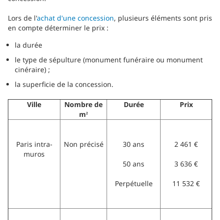
Lors de l'
achat d'une concession
, plusieurs éléments sont pris
en compte déterminer le prix :
la durée
le type de sépulture (monument funéraire ou monument
cinéraire) ;
la superficie de la concession.
Ville
Nombre de
Durée
Prix
m
2
Paris intra-
Non précisé
30 ans
2 461 €
muros
50 ans
3 636 €
Perpétuelle
11 532 €