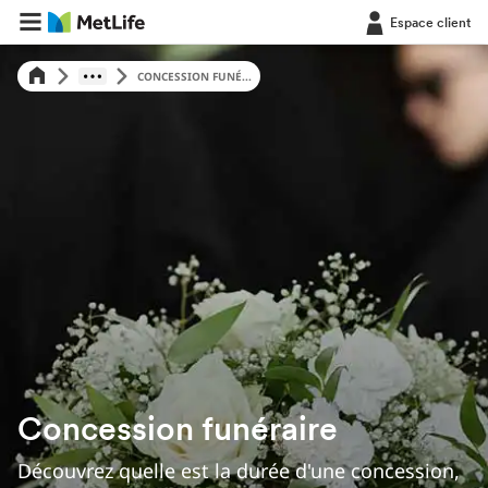
Espace client
CONCESSION FUNÉ...
Concession funéraire
Découvrez quelle est la durée d'une concession,