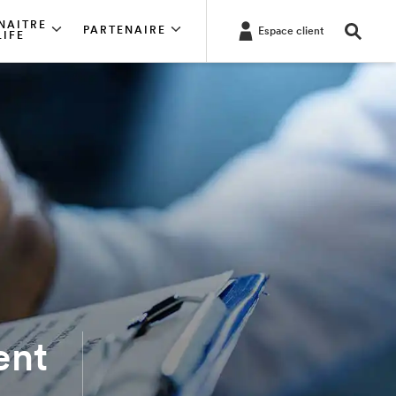
NAITRE
PARTENAIRE
Espace client
LIFE
ent