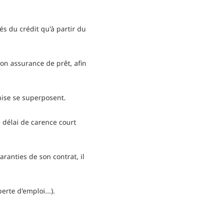
s du crédit qu'à partir du
on assurance de prêt, afin
hise se superposent.
e délai de carence court
aranties de son contrat, il
erte d'emploi...).