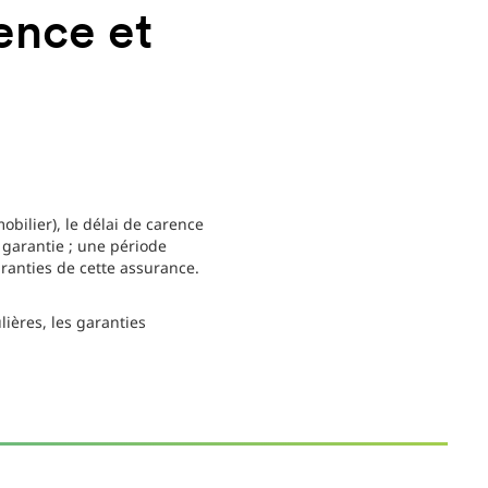
ence et
ilier), le délai de carence
a garantie ; une période
aranties de cette assurance.
ières, les garanties