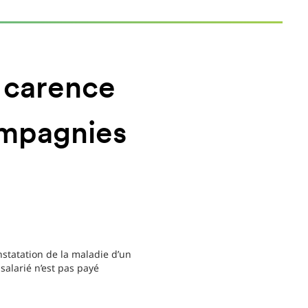
e carence
compagnies
onstatation de la maladie d’un
salarié n’est pas payé