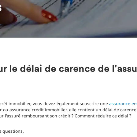
s
ur le délai de carence de l'ass
prêt immobilier, vous devez également souscrire une
assurance e
ou assurance crédit immobilier, elle contient un délai de carence : 
pour l'assuré remboursant son crédit ? Comment réduire ce délai ?
s questions.