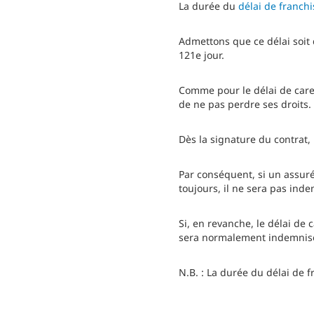
La durée du
délai de franchi
Admettons que ce délai soit 
121e jour.
Comme pour le délai de care
de ne pas perdre ses droits.
Dès la signature du contrat,
Par conséquent, si un assuré 
toujours, il ne sera pas inde
Si, en revanche, le délai de 
sera normalement indemnisé p
N.B. : La durée du délai de fr