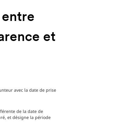
 entre
carence et
unteur avec la date de prise
fférente de la date de
uré, et désigne la période