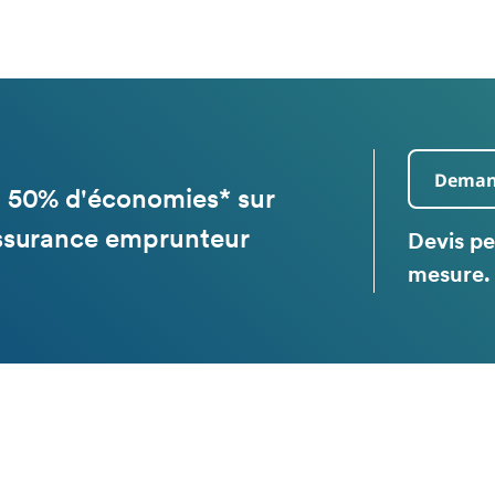
Demand
 50% d'économies* sur
ssurance emprunteur
Devis pe
mesure. 