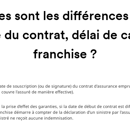
es sont les différences
 du contrat, délai de 
franchise ?
date de souscription (ou de signature) du contrat d'assurance empr
il couvre l'assuré de manière effective).
la prise d’effet des garanties, si la date de début de contrat est di
anchise démarre à compter de la déclaration d’un sinistre par l'ass
nistré ne reçoit aucune indemnisation.