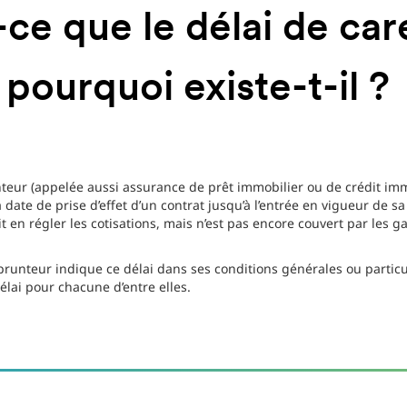
-ce que le délai de car
pourquoi existe-t-il ?
ur (appelée aussi assurance de prêt immobilier ou de crédit immob
 date de prise d’effet d’un contrat jusqu’à l’entrée en vigueur de s
t en régler les cotisations, mais n’est pas encore couvert par les g
runteur indique ce délai dans ses conditions générales ou particul
élai pour chacune d’entre elles.