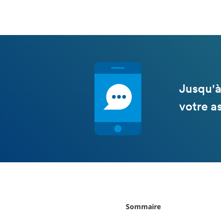
Jusqu'à
votre a
Sommaire