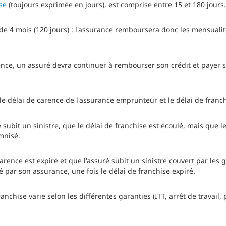
se
(toujours exprimée en jours), est comprise entre 15 et 180 jours.
de 4 mois (120 jours) : l'assurance remboursera donc les mensualité
nce, un assuré devra continuer à rembourser son crédit et payer s
 le délai de carence de l'assurance emprunteur et le délai de franc
subit un sinistre, que le délai de franchise est écoulé, mais que l
mnisé.
carence est expiré et que l'assuré subit un sinistre couvert par les g
ar son assurance, une fois le délai de franchise expiré.
anchise varie selon les différentes garanties (ITT, arrêt de travail, p