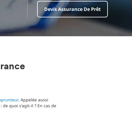
Devis Assurance De Prêt
urance
mprunteur
. Appelée aussi
de quoi s'agit-il ? En cas de