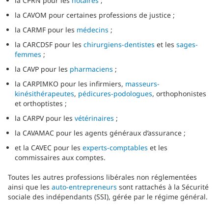
la CPRN pour les
notaires
;
la CAVOM pour certaines professions de justice ;
la CARMF pour les
médecins
;
la CARCDSF pour les
chirurgiens-dentistes
et les
sages-
femmes
;
la CAVP pour les
pharmaciens
;
la CARPIMKO pour les infirmiers,
masseurs-
kinésithérapeutes
,
pédicures-podologues
, orthophonistes
et orthoptistes ;
la CARPV pour les
vétérinaires
;
la CAVAMAC pour les agents généraux d’assurance ;
et la CAVEC pour les
experts-comptables
et les
commissaires aux comptes.
Toutes les autres professions libérales non réglementées
ainsi que les
auto-entrepreneurs
sont rattachés à la Sécurité
sociale des indépendants (SSI), gérée par le régime général.