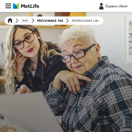
Espace client
PRÉVOYANCE TNS
PROFESSIONS LIB...