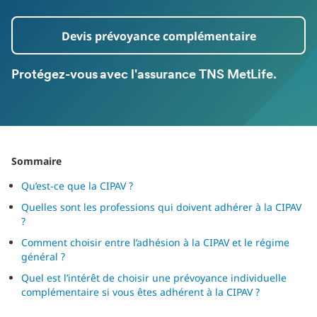
Devis prévoyance complémentaire
Protégez-vous avec l'assurance TNS MetLife.
Sommaire
Qu’est-ce que la CIPAV ?
Quelles sont les professions qui doivent adhérer à la CIPAV
?
Comment choisir entre l’adhésion à la CIPAV et le régime
général ?
Quel est l’intérêt de choisir une prévoyance individuelle
complémentaire si vous êtes adhérent à la CIPAV ?