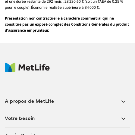
et une durée restante de 292 mois : 28 230,60 € (soit un TAEA de 0,25 %
pour le couple). Économie réalisée supérieure à 34 000 €.
Présentation non contractuelle à caractère commercial qui ne
constitue pas un exposé complet des Conditions Générales du produit
d’assurance emprunteur.
A propos de MetLife
Votre besoin