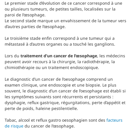
Le premier stade d’évolution de ce cancer correspond à une
ou plusieurs tumeurs, de petites tailles, localisées sur la
paroi de l’œsophage.
Le second stade marque un envahissement de la tumeur vers
d’autres parties de l’œsophage.
Le troisième stade enfin correspond à une tumeur qui a
métastasé à d’autres organes ou a touché les ganglions.
Lors du
traitement d’un cancer de l’œsophage
, les médecins
peuvent avoir recours à la chirurgie, la radiothérapie, la
chimiothérapie ou un traitement endoscopique.
Le diagnostic d’un cancer de l’oesophage comprend un
examen clinique, une endoscopie et une biopsie. Le plus
souvent, le diagnostic d’un cancer de l’oesophage est établi si
les symptômes suivants sont récurrents et persistants :
dysphagie, reflux gastrique, régurgitations, perte d’appétit et
perte de poids, haleine pestilentielle.
Tabac, alcool et reflux gastro oesophagien sont des
facteurs
de risque
du cancer de l’œsophage.