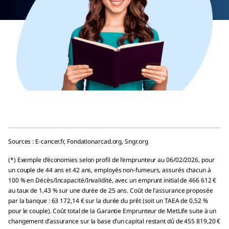
Sources : E-cancer.fr, Fondationarcad.org, Sngr.org
(*) Exemple d’économies selon profil de l’emprunteur au 06/02/2026, pour
un couple de 44 ans et 42 ans, employés non-fumeurs, assurés chacun à
100 % en Décès/Incapacité/Invalidité, avec un emprunt initial de 466 612 €
au taux de 1,43 % sur une durée de 25 ans. Coût de l’assurance proposée
par la banque : 63 172,14 € sur la durée du prêt (soit un TAEA de 0,52 %
pour le couple). Coût total de la Garantie Emprunteur de MetLife suite à un
changement d’assurance sur la base d’un capital restant dû de 455 819,20 €