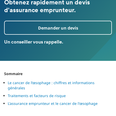
Obtenez rapidement un devis
d'assurance emprunteur.
Demander un devis
Un conseiller vous rappelle.
Sommaire
Le cancer de l’œsophage : chiffres et informations
générales
Traitements et facteurs de risque
L'assurance emprunteur et le cancer de l'œsophage