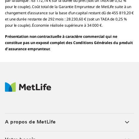
par la banque : 63 172,14 € sur la durée du prêt (soit un TAEA de 0,52 %
pour le couple). Coût total de la Garantie Emprunteur de MetLife suite à un
changement d’assurance sur la base d’un capital restant dû de 455 819,20 €
et une durée restante de 292 mois : 28 230,60 € (soit un TAEA de 0,25 %
pour le couple). Économie réalisée supérieure à 34 000 €.
Présentation non contractuelle à caractère commercial qui ne
constitue pas un exposé complet des Conditions Générales du produit
d’assurance emprunteur.
A propos de MetLife