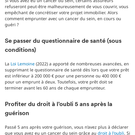
Si vous avez eu un cancer du sein, certains assureurs
refuseront peut-être malheureusement de vous couvrir, vous
empêchant de concrétiser votre projet immobilier. Alors
comment emprunter avec un cancer du sein, en cours ou
guéri ?
Se passer du questionnaire de santé (sous
conditions)
La
Loi Lemoine
(2022) a apporté de nombreuses avancées, en
supprimant le questionnaire de santé dès lors que votre prêt
est inférieur à 200 000 € pour une personne ou 400 000 €
pour un emprunt à deux. Toutefois, votre prêt doit se
terminer avant les 60 ans de chaque emprunteur.
Profiter du droit à l’oubli 5 ans après la
guérison
Passé 5 ans après votre guérison, vous n’avez plus à déclarer
que vous avez eu un cancer du sein grâce au
droit à l'oubli
. Si