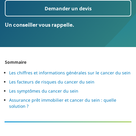
Demander un devis
Un conseiller vous rappelle.
Sommaire
Les chiffres et informations générales sur le cancer du sein
Les facteurs de risques du cancer du sein
Les symptômes du cancer du sein
Assurance prêt immobilier et cancer du sein : quelle
solution ?