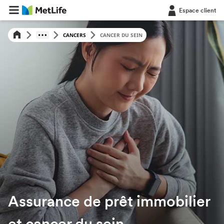
Espace client
CANCERS
CANCER DU SEIN
Assurance de prêt immobilier