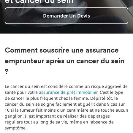
et cancer du sein
Demander Un Devis
Comment souscrire une assurance
emprunteur après un cancer du sein
?
Le cancer du sein est considéré comme un risque aggravé de
santé pour votre
assurance de prêt immobilier
. C’est le type
de cancer le plus fréquent chez la femme. Dépisté tôt, le
cancer du sein se soigne facilement et guérit dans 9 cas sur
10 si la tumeur fait moins d’un centimètre et ne touche aucun
ganglion. Il est important de réaliser des dépistages
réguliers tout au long de sa vie, même en l’absence de
symptôme.