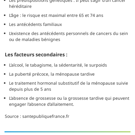
Les prédispositions génétiques : Il peut s’agir d’un cancer
héréditaire
L’âge : le risque est maximal entre 65 et 74 ans
Les antécédents familiaux
L’existence des antécédents personnels de cancers du sein
ou de maladies bénignes
Les facteurs secondaires :
L’alcool, le tabagisme, la sédentarité, le surpoids
La puberté précoce, la ménopause tardive
Le traitement hormonal substitutif de la ménopause suivie
depuis plus de 5 ans
L’absence de grossesse ou la grossesse tardive qui peuvent
engager l’absence d’allaitement.
Source : santepubliquefrance.fr