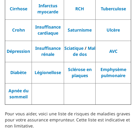
Infarctus
Cirrhose
RCH
Tuberculose
myocarde
Insuffisance
Crohn
Saturnisme
Ulcère
cardiaque
Insuffisance
Sciatique
/
Mal
Dépression
AVC
rénale
de dos
Sclérose en
Emphysème
Diabète
Légionellose
plaques
pulmonaire
Apnée du
sommeil
Pour vous aider, voici une liste de risques de maladies graves
pour votre assurance emprunteur. Cette liste est indicative et
non limitative.