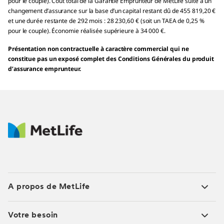
pour le couple). Coût total de la Garantie Emprunteur de MetLife suite à un
changement d’assurance sur la base d’un capital restant dû de 455 819,20 €
et une durée restante de 292 mois : 28 230,60 € (soit un TAEA de 0,25 %
pour le couple). Économie réalisée supérieure à 34 000 €.
Présentation non contractuelle à caractère commercial qui ne
constitue pas un exposé complet des Conditions Générales du produit
d’assurance emprunteur.
A propos de MetLife
Votre besoin