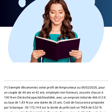
(*) Exemple d’économies selon profil de l’emprunteur au 06/02/2026, pour
un couple de 44 ans et 42 ans, employés non-fumeurs, assurés chacun à
100 % en Décès/Incapacité/Invalidité, avec un emprunt initial de 466 612 €
au taux de 1,43 % sur une durée de 25 ans. Coût de l’assurance proposée
par la banque : 63 172,14 € sur la durée du prêt (soit un TAEA de 0,52 %