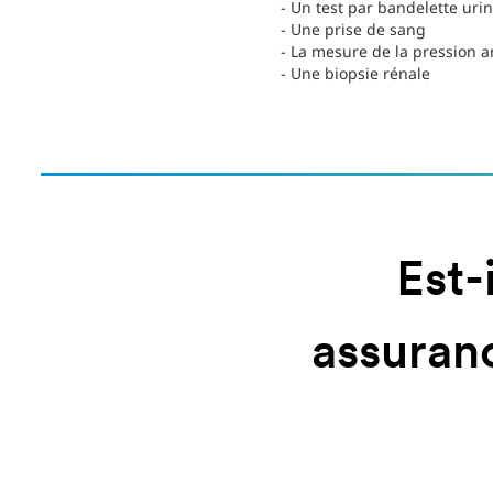
- Un test par bandelette urin
- Une prise de sang
- La mesure de la pression ar
- Une biopsie rénale
Est-
assuran