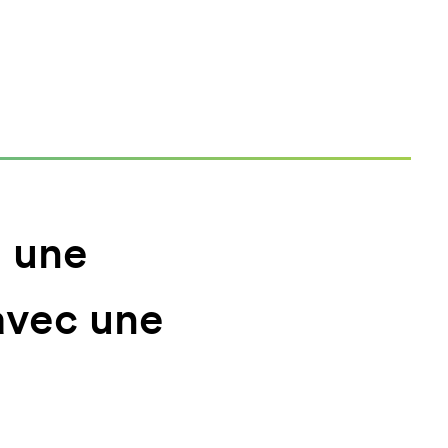
e une
avec une