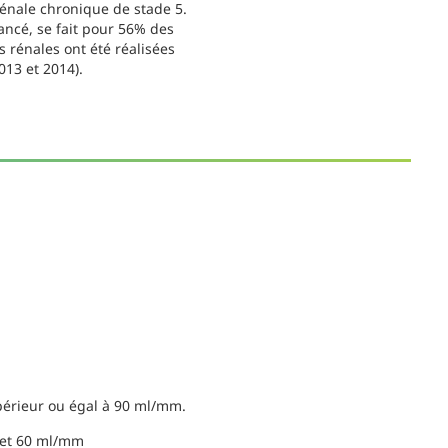
rénale chronique de stade 5.
ancé, se fait pour 56% des
s rénales ont été réalisées
013 et 2014).
upérieur ou égal à 90 ml/mm.
9 et 60 ml/mm