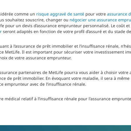
onsidérée comme un
risque aggravé de santé
pour votre
assurance d
vous souhaitez souscrire, changer ou
négocier une assurance empr
ife pour un devis d’assurance emprunteur personnalisé. Le coût et
r
seront adaptés en fonction de votre profil d’assuré et du stade de
ant à l’assurance de prêt immobilier et l’insuffisance rénale, n’hés
ce MetLife. Il est important pour sécuriser votre investissement im
choix de votre assurance emprunteur.
assurance partenaires de MetLife pourra vous aider à choisir votr
ce de prêt immobilier. En évoquant votre maladie, il sera à même
ce emprunteur avec de l’insuffisance rénale.
e médical relatif à l’insuffisance rénale pour l'assurance emprunte