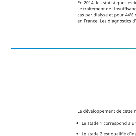
En 2014, les statistiques es
Le traitement de l’insuffisa
cas par dialyse et pour 44% d
en France. Les diagnostics d
Le développement de cette m
Le stade 1 correspond à un
Le stade 2 est qualifié d