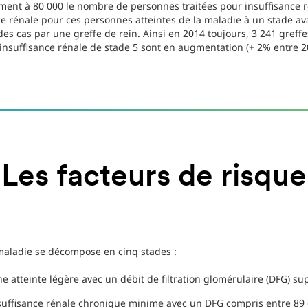
timent à 80 000 le nombre de personnes traitées pour insuffisance 
nce rénale pour ces personnes atteintes de la maladie à un stade av
es cas par une greffe de rein. Ainsi en 2014 toujours, 3 241 greffe
’insuffisance rénale de stade 5 sont en augmentation (+ 2% entre 2
Les facteurs de risque
aladie se décompose en cinq stades :
e atteinte légère avec un débit de filtration glomérulaire (DFG) s
’insuffisance rénale chronique minime avec un DFG compris entre 8