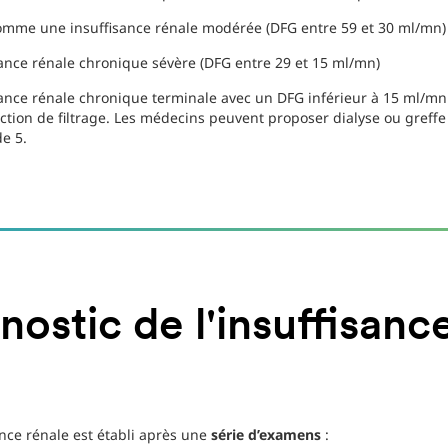
comme une insuffisance rénale modérée (DFG entre 59 et 30 ml/mn)
sance rénale chronique sévère (DFG entre 29 et 15 ml/mn)
sance rénale chronique terminale avec un DFG inférieur à 15 ml/mn.
nction de filtrage. Les médecins peuvent proposer dialyse ou gref
de 5.
nostic de l'insuffisanc
ance rénale est établi après une
série d’examens
: