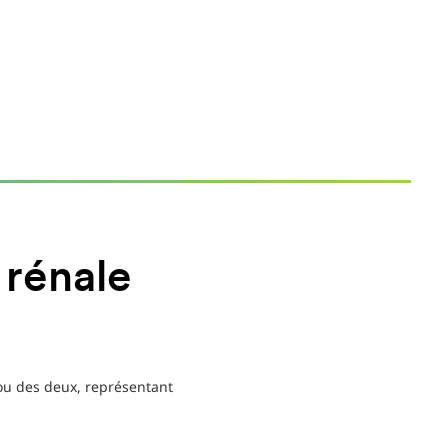
e rénale
ou des deux, représentant