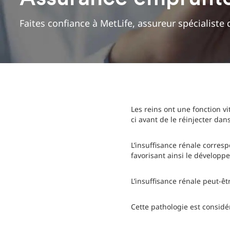
Faites confiance à MetLife, assureur spécialiste
Les reins ont une fonction vit
ci avant de le réinjecter dan
L’insuffisance rénale corres
favorisant ainsi le développ
L’insuffisance rénale peut-êtr
Cette pathologie est consid