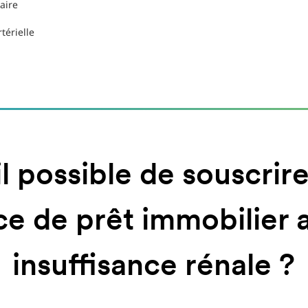
aire
térielle
il possible de souscrir
ce de prêt immobilier 
insuffisance rénale ?