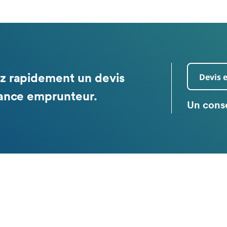
Devis 
z rapidement un devis
ance emprunteur.
Un conse