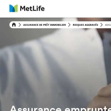
ASSURANCE DE PRÊT IMMOBILIER
RISQUES AGGRAVÉS
ASSU
Assurance emprunteu