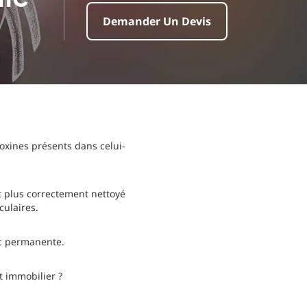
Demander Un Devis
 toxines présents dans celui-
t plus correctement nettoyé
culaires.
c permanente.
t immobilier ?