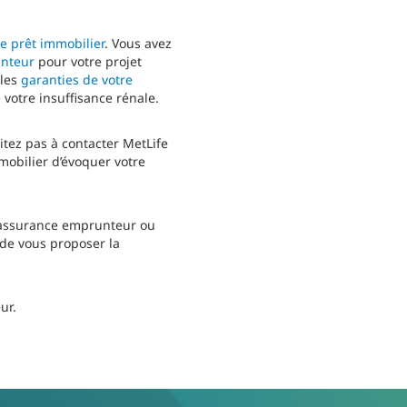
e prêt immobilier
. Vous avez
unteur
pour votre projet
 les
garanties de votre
 votre insuffisance rénale.
itez pas à contacter MetLife
mobilier d’évoquer votre
e assurance emprunteur ou
 de vous proposer la
ur.