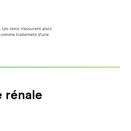
 Les reins n’assurent alors
fe comme traitement d’une
e rénale