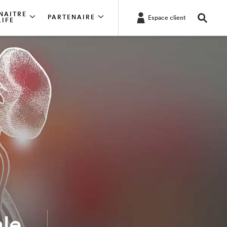
NAITRE
PARTENAIRE
Espace client
LIFE
ale