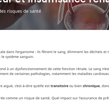
 des risques de santé
ale dans l’organisme : ils filtrent le sang, éliminent les déchets et
s le système sanguin.
pond à un dysfonctionnement de cette fonction rénale. Le sang n’es
ement de certaines pathologies, notamment les maladies cardiovas
e aiguë, c’est-à-dire qu’elle est
transitoire
ou bien
chronique
, don
érée comme un risque de santé. Quel impact sur l'assurance de prê